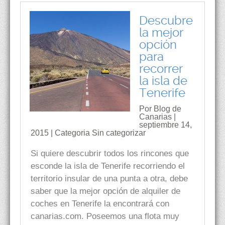
Descubre
la mejor
opción
para
recorrer
la isla de
Tenerife
Por Blog de
Canarias |
septiembre 14,
2015 | Categoria
Sin categorizar
Si quiere descubrir todos los rincones que
esconde la isla de Tenerife recorriendo el
territorio insular de una punta a otra, debe
saber que la mejor opción de alquiler de
coches en Tenerife la encontrará con
canarias.com. Poseemos una flota muy