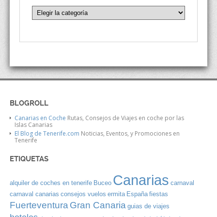
BLOGROLL
Canarias en Coche
Rutas, Consejos de Viajes en coche por las
Islas Canarias
El Blog de Tenerife.com
Noticias, Eventos, y Promociones en
Tenerife
ETIQUETAS
Canarias
alquiler de coches en tenerife
Buceo
carnaval
carnaval canarias
consejos vuelos
ermita
España
fiestas
Gran Canaria
Fuerteventura
guias de viajes