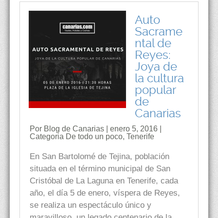
Auto
Sacrame
ntal de
Reyes:
Joya de
la cultura
popular
de
Canarias
Por Blog de Canarias | enero 5, 2016 |
Categoria
De todo un poco
,
Tenerife
En San Bartolomé de Tejina, población
situada en el término municipal de San
Cristóbal de La Laguna en Tenerife, cada
año, el día 5 de enero, víspera de Reyes,
se realiza un espectáculo único y
maravilloso, un legado centenario de la