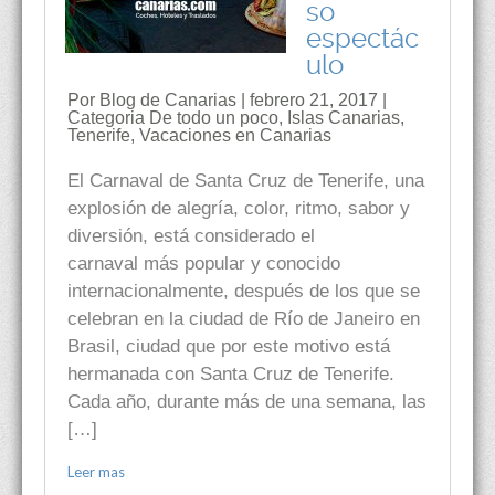
so
espectác
ulo
Por Blog de Canarias | febrero 21, 2017 |
Categoria
De todo un poco
,
Islas Canarias
,
Tenerife
,
Vacaciones en Canarias
El Carnaval de Santa Cruz de Tenerife, una
explosión de alegría, color, ritmo, sabor y
diversión, está considerado el
carnaval más popular y conocido
internacionalmente, después de los que se
celebran en la ciudad de Río de Janeiro en
Brasil, ciudad que por este motivo está
hermanada con Santa Cruz de Tenerife.
Cada año, durante más de una semana, las
[…]
Leer mas