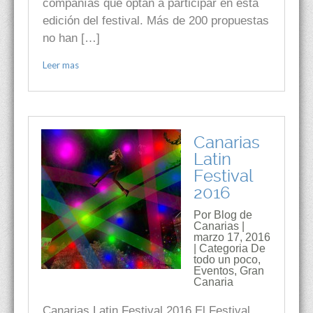
compañías que optan a participar en esta
edición del festival. Más de 200 propuestas
no han […]
Leer mas
Canarias
Latin
Festival
2016
Por Blog de
Canarias |
marzo 17, 2016
| Categoria
De
todo un poco
,
Eventos
,
Gran
Canaria
Canarias Latin Festival 2016 El Festival