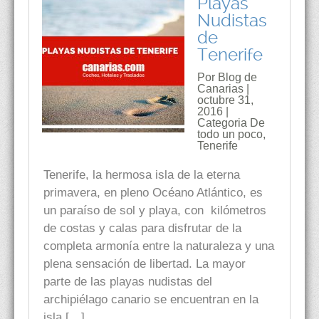
Playas
Nudistas
de
Tenerife
Por Blog de
Canarias |
octubre 31,
2016 |
Categoria
De
todo un poco
,
Tenerife
Tenerife, la hermosa isla de la eterna
primavera, en pleno Océano Atlántico, es
un paraíso de sol y playa, con kilómetros
de costas y calas para disfrutar de la
completa armonía entre la naturaleza y una
plena sensación de libertad. La mayor
parte de las playas nudistas del
archipiélago canario se encuentran en la
isla […]