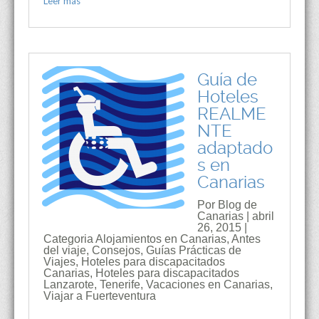
Leer mas
Guía de
Hoteles
REALME
NTE
adaptado
s en
Canarias
Por Blog de
Canarias | abril
26, 2015 |
Categoria
Alojamientos en Canarias
,
Antes
del viaje
,
Consejos
,
Guías Prácticas de
Viajes
,
Hoteles para discapacitados
Canarias
,
Hoteles para discapacitados
Lanzarote
,
Tenerife
,
Vacaciones en Canarias
,
Viajar a Fuerteventura