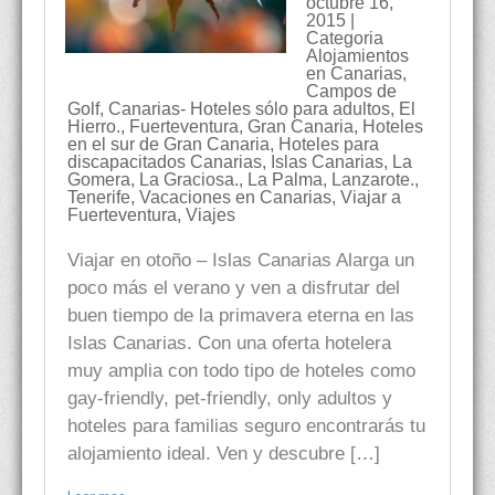
octubre 16,
2015 |
Categoria
Alojamientos
en Canarias
,
Campos de
Golf
,
Canarias- Hoteles sólo para adultos
,
El
Hierro.
,
Fuerteventura
,
Gran Canaria
,
Hoteles
en el sur de Gran Canaria
,
Hoteles para
discapacitados Canarias
,
Islas Canarias
,
La
Gomera
,
La Graciosa.
,
La Palma
,
Lanzarote.
,
Tenerife
,
Vacaciones en Canarias
,
Viajar a
Fuerteventura
,
Viajes
Viajar en otoño – Islas Canarias Alarga un
poco más el verano y ven a disfrutar del
buen tiempo de la primavera eterna en las
Islas Canarias. Con una oferta hotelera
muy amplia con todo tipo de hoteles como
gay-friendly, pet-friendly, only adultos y
hoteles para familias seguro encontrarás tu
alojamiento ideal. Ven y descubre […]