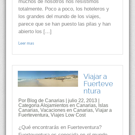
muchos de nosotros nos resistimos
totalmente. Poco a poco, los hoteleros y
los grandes del mundo de los viajes,
parece que se han puesto las pilas y han
abierto los […]
Leer mas
Viajar a
Fuerteve
ntura
Por Blog de Canarias | julio 22, 2013 |
Categoria
Alojamientos en Canarias
,
Islas
Canarias
,
Vacaciones en Canarias
,
Viajar a
Fuerteventura
,
Viajes Low Cost
¿Qué encontrarás en Fuerteventura?
Fuerteventura es conocida en el mundo