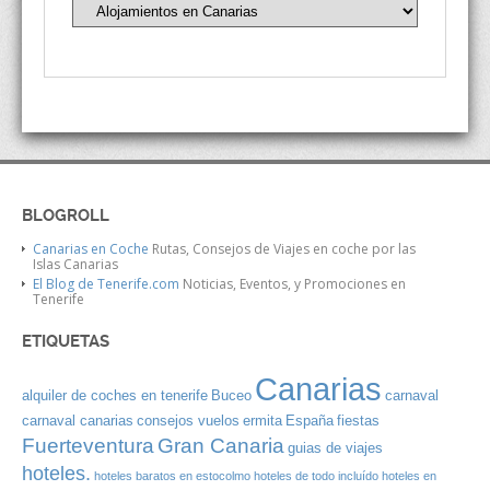
BLOGROLL
Canarias en Coche
Rutas, Consejos de Viajes en coche por las
Islas Canarias
El Blog de Tenerife.com
Noticias, Eventos, y Promociones en
Tenerife
ETIQUETAS
Canarias
alquiler de coches en tenerife
Buceo
carnaval
carnaval canarias
consejos vuelos
ermita
España
fiestas
Gran Canaria
Fuerteventura
guias de viajes
hoteles.
hoteles baratos en estocolmo
hoteles de todo incluído
hoteles en