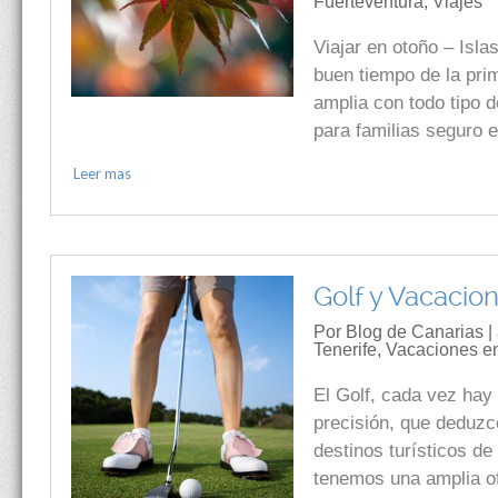
Fuerteventura
,
Viajes
Viajar en otoño – Isla
buen tiempo de la pri
amplia con todo tipo d
para familias seguro 
Leer mas
Golf y Vacacion
Por Blog de Canarias | 
Tenerife
,
Vacaciones e
El Golf, cada vez hay
precisión, que deduzc
destinos turísticos d
tenemos una amplia o