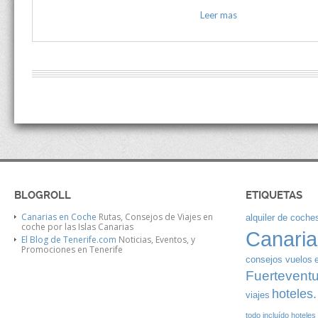
Leer mas
BLOGROLL
ETIQUETAS
Canarias en Coche
Rutas, Consejos de Viajes en
alquiler de coches
coche por las Islas Canarias
Canaria
El Blog de Tenerife.com
Noticias, Eventos, y
Promociones en Tenerife
consejos vuelos
Fuertevent
hoteles.
viajes
todo incluído
hoteles