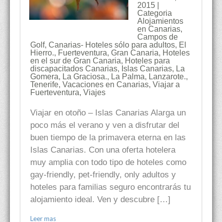
2015 |
Categoria
Alojamientos
en Canarias
,
Campos de
Golf
,
Canarias- Hoteles sólo para adultos
,
El
Hierro.
,
Fuerteventura
,
Gran Canaria
,
Hoteles
en el sur de Gran Canaria
,
Hoteles para
discapacitados Canarias
,
Islas Canarias
,
La
Gomera
,
La Graciosa.
,
La Palma
,
Lanzarote.
,
Tenerife
,
Vacaciones en Canarias
,
Viajar a
Fuerteventura
,
Viajes
Viajar en otoño – Islas Canarias Alarga un
poco más el verano y ven a disfrutar del
buen tiempo de la primavera eterna en las
Islas Canarias. Con una oferta hotelera
muy amplia con todo tipo de hoteles como
gay-friendly, pet-friendly, only adultos y
hoteles para familias seguro encontrarás tu
alojamiento ideal. Ven y descubre […]
Leer mas