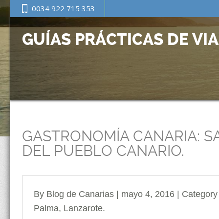
0034 922 715 353
GUÍAS PRÁCTICAS DE VI
GASTRONOMÍA CANARIA: S
DEL PUEBLO CANARIO.
By Blog de Canarias | mayo 4, 2016 | Categor
Palma
,
Lanzarote.