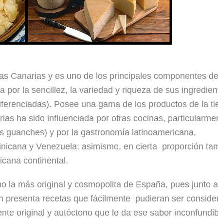
slas Canarias y es uno de los principales componentes de
a por la sencillez, la variedad y riqueza de sus ingredien
iferenciadas). Posee una gama de los productos de la tie
rias ha sido influenciada por otras cocinas, particularme
s guanches) y por la gastronomía latinoamericana,
nicana y Venezuela; asimismo, en cierta proporción ta
icana continental.
 la más original y cosmopolita de España, pues junto a
ién presenta recetas que fácilmente pudieran ser consid
nte original y autóctono que le da ese sabor inconfundib