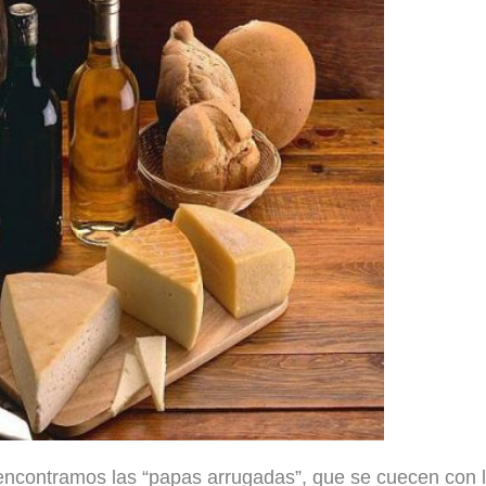
encontramos las “papas arrugadas”, que se cuecen con l