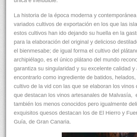
única e ineludible.
La historia de la época moderna y contemporánea 
variados cultivos de exportación en los que las i
estos cultivos han ido dejando su huella en la gas
para la elaboración del original y delicioso destil
el bienmesabe; de igual forma el cultivo del plát
archipiélago, es el único plátano del mundo recon
garantiza su singularidad y su excelente calidad
encontrarlo como ingrediente de batidos, helados, b
cultivo de la vid con las que se elaboran los vino
que destacan los vinos artesanales de Malvasía, e
también los menos conocidos pero igualmente deli
exquisitos quesos destacan los de El Hierro y Fue
Guía, de Gran Canaria.