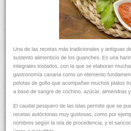
Una de las recetas más tradicionales y antiguas de 
sustento alimenticio de los guanches. Es una harin
integrales tostados, con la que se elaboran mucha
gastronomía canaria como un elemento fundamenta
pelotas de gofio que acompañan muchos platos tra
a base de sangre de cochino, azúcar, almendras y
El caudal pesquero de las islas permite que se 
recetas autóctonas muy gustosas, como por ejemplo
nombres según la isla de procedencia, y el sancoch