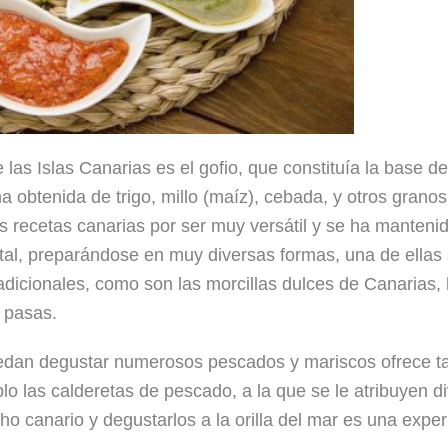
las Islas Canarias es el gofio, que constituía la base de
a obtenida de trigo, millo (maíz), cebada, y otros granos
s recetas canarias por ser muy versátil y se ha mantenid
l, preparándose en muy diversas formas, una de ellas 
dicionales, como son las morcillas dulces de Canarias,
 pasas.
puedan degustar numerosos pescados y mariscos ofrece 
 las calderetas de pescado, a la que se le atribuyen d
o canario y degustarlos a la orilla del mar es una exper