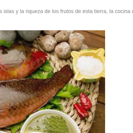
 islas y la riqueza de los frutos de esta tierra, la cocina