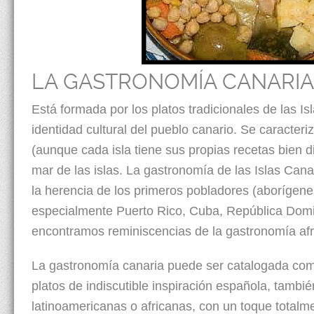
LA GASTRONOMÍA CANARIA
Está formada por los platos tradicionales de las I
identidad cultural del pueblo canario. Se caracteriz
(aunque cada isla tiene sus propias recetas bien d
mar de las islas. La gastronomía de las Islas Cana
la herencia de los primeros pobladores (aborígene
especialmente Puerto Rico, Cuba, República Domi
encontramos reminiscencias de la gastronomía afr
La gastronomía canaria puede ser catalogada como
platos de indiscutible inspiración española, tamb
latinoamericanas o africanas, con un toque totalme