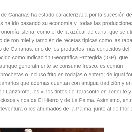
de Canarias ha estado caracterizada por la sucesión de
slas ha ido basando su economía y todas las produccione
tronomía isleña, como el de la azúcar de caña, que se uti
ado de ron miel y también de recetas típicas como las rap
ano de Canarias, uno de los productos más conocidos del
ocido como Indicación Geográfica Protegida (IGP), que
 y aunque generalmente se consume fresco, es común
rochetas o incluso frito en rodajas o entero; de igual fo
s canarios que además cuentan con antigua tradición y en
n Lanzarote, los vinos tintos de Taraconte en Tenerife y
ciosos vinos de El Hierro y de La Palma. Asimismo, ent
rteventura o los ahumados de la Palma, junto al de Flor 