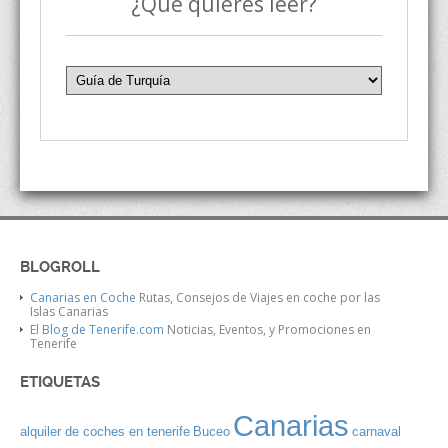
¿Qué quieres leer?
BLOGROLL
Canarias en Coche
Rutas, Consejos de Viajes en coche por las
Islas Canarias
El Blog de Tenerife.com
Noticias, Eventos, y Promociones en
Tenerife
ETIQUETAS
Canarias
alquiler de coches en tenerife
Buceo
carnaval