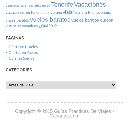
Tenerife
Vacaciones
vegetarianos en canarias
reyes
viajar
vacaciones en tenerife sur
verano
viajar a Fuerteventura
vuelos baratos
vuelos baratos europa
viajes baratos
vuelos economicos
¿Qué Ver?
PAGINAS
Oferta en Hoteles
Ofertas en Vuelos
Quiénes Somos
CATEGORIES
Copyright © 2015 Guías Prácticas De Viajes -
Canarias.com