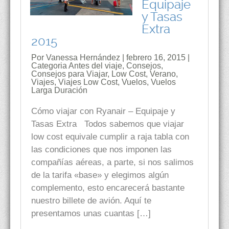
Equipaje
y Tasas
Extra
2015
Por Vanessa Hernández | febrero 16, 2015 |
Categoria
Antes del viaje
,
Consejos
,
Consejos para Viajar
,
Low Cost
,
Verano
,
Viajes
,
Viajes Low Cost
,
Vuelos
,
Vuelos
Larga Duración
Cómo viajar con Ryanair – Equipaje y
Tasas Extra Todos sabemos que viajar
low cost equivale cumplir a raja tabla con
las condiciones que nos imponen las
compañías aéreas, a parte, si nos salimos
de la tarifa «base» y elegimos algún
complemento, esto encarecerá bastante
nuestro billete de avión. Aquí te
presentamos unas cuantas […]