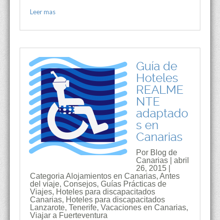
Leer mas
Guía de
Hoteles
REALME
NTE
adaptado
s en
Canarias
Por Blog de
Canarias | abril
26, 2015 |
Categoria
Alojamientos en Canarias
,
Antes
del viaje
,
Consejos
,
Guías Prácticas de
Viajes
,
Hoteles para discapacitados
Canarias
,
Hoteles para discapacitados
Lanzarote
,
Tenerife
,
Vacaciones en Canarias
,
Viajar a Fuerteventura