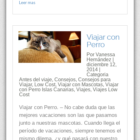
Leer mas
Viajar con
Perro
Por Vanessa
Hernández |
diciembre 12,
2014 |
Categoria
Antes del viaje
,
Consejos
,
Consejos para
Viajar
,
Low Cost
,
Viajar con Mascotas
,
Viajar
con Perro Islas Canarias
,
Viajes
,
Viajes Low
Cost
Viajar con Perro. – No cabe duda que las
mejores vacaciones son las que pasamos
junto a nuestras mascotas. Cuando llega el
período de vacaciones, siempre tenemos el
mismo dilema, ¿y qué pasará con nuestro