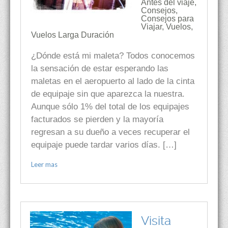
Antes del viaje
,
Consejos
,
Consejos para
Viajar
,
Vuelos
,
Vuelos Larga Duración
¿Dónde está mi maleta? Todos conocemos
la sensación de estar esperando las
maletas en el aeropuerto al lado de la cinta
de equipaje sin que aparezca la nuestra.
Aunque sólo 1% del total de los equipajes
facturados se pierden y la mayoría
regresan a su dueño a veces recuperar el
equipaje puede tardar varios días. […]
Leer mas
Visita