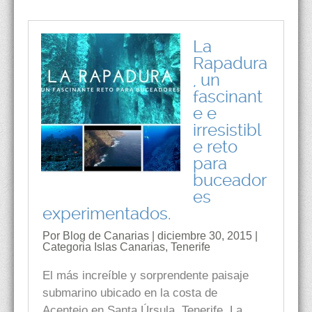
La
Rapadura
, un
fascinant
e e
irresistibl
e reto
para
buceador
es
experimentados.
Por Blog de Canarias | diciembre 30, 2015 |
Categoria
Islas Canarias
,
Tenerife
El más increíble y sorprendente paisaje
submarino ubicado en la costa de
Acentejo en Santa Úrsula, Tenerife. La