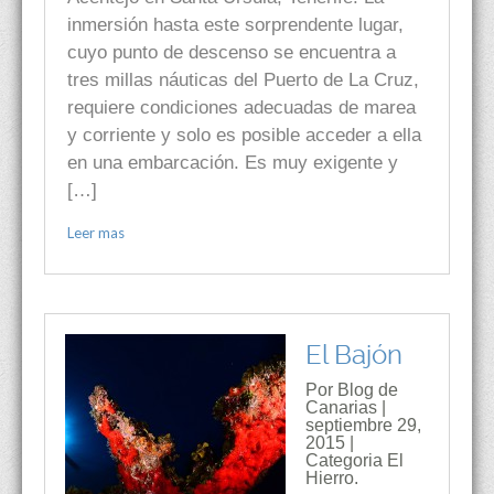
inmersión hasta este sorprendente lugar,
cuyo punto de descenso se encuentra a
tres millas náuticas del Puerto de La Cruz,
requiere condiciones adecuadas de marea
y corriente y solo es posible acceder a ella
en una embarcación. Es muy exigente y
[…]
Leer mas
El Bajón
Por Blog de
Canarias |
septiembre 29,
2015 |
Categoria
El
Hierro.