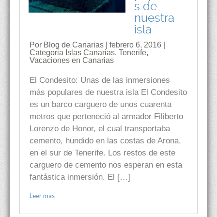
s de
nuestra
isla
Por Blog de Canarias | febrero 6, 2016 |
Categoria
Islas Canarias
,
Tenerife
,
Vacaciones en Canarias
El Condesito: Unas de las inmersiones
más populares de nuestra isla El Condesito
es un barco carguero de unos cuarenta
metros que perteneció al armador Filiberto
Lorenzo de Honor, el cual transportaba
cemento, hundido en las costas de Arona,
en el sur de Tenerife. Los restos de este
carguero de cemento nos esperan en esta
fantástica inmersión. El […]
Leer mas