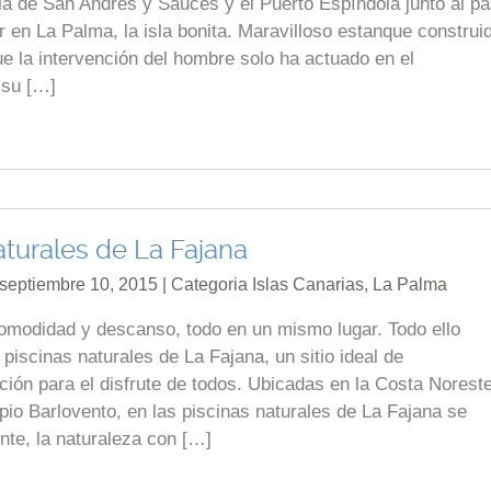
 la de San Andrés y Sauces y el Puerto Espíndola junto al p
 en La Palma, la isla bonita. Maravilloso estanque construi
ue la intervención del hombre solo ha actuado en el
 su […]
aturales de La Fajana
 septiembre 10, 2015 | Categoria
Islas Canarias
,
La Palma
comodidad y descanso, todo en un mismo lugar. Todo ello
piscinas naturales de La Fajana, un sitio ideal de
ción para el disfrute de todos. Ubicadas en la Costa Norest
pio Barlovento, en las piscinas naturales de La Fajana se
te, la naturaleza con […]