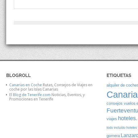
BLOGROLL
ETIQUETAS
Canarias en Coche
Rutas, Consejos de Viajes en
alquiler de coches
coche por las Islas Canarias
Canaria
El Blog de Tenerife.com
Noticias, Eventos, y
Promociones en Tenerife
consejos vuelos
Fuertevent
hoteles.
viajes
todo incluído
hoteles
Lanzaro
gomera