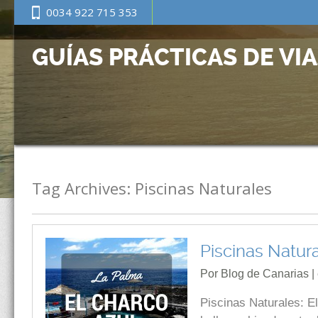
0034 922 715 353
GUÍAS PRÁCTICAS DE VI
Tag Archives:
Piscinas Naturales
Piscinas Natura
Por Blog de Canarias |
Piscinas Naturales: El