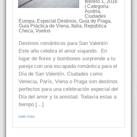
febrero 1, 2016
| Categoria
Austria
,
Ciudades
Europa
,
Especial Destinos
,
Guía de Praga
,
Guía Práctica de Viena
,
Italia
,
República
Checa
,
Vuelos
Destinos románticos para San Valentín
Este año celebra el amor viajando. En
lugar de flores y bombones sorprende a tu
pareja con una escapada romántica para el
Día de San Valentín. Ciudades como
Venecia, París, Viena o Praga son destinos
perfectos para una celebración especial del
Día del amor y la amistad. Todavía estas a
tiempo […]
Leer mas