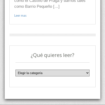
como el Castillo de Praga y barrios tales
como Barrio Pequeño […]
Leer mas
¿Qué quieres leer?