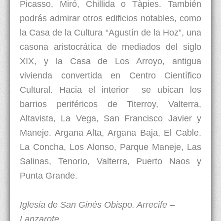
Picasso, Miró, Chillida o Tàpies. También
podrás admirar otros edificios notables, como
la Casa de la Cultura “Agustín de la Hoz”, una
casona aristocrática de mediados del siglo
XIX, y la Casa de Los Arroyo, antigua
vivienda convertida en Centro Científico
Cultural. Hacia el interior se ubican los
barrios periféricos de Titerroy, Valterra,
Altavista, La Vega, San Francisco Javier y
Maneje. Argana Alta, Argana Baja, El Cable,
La Concha, Los Alonso, Parque Maneje, Las
Salinas, Tenorio, Valterra, Puerto Naos y
Punta Grande.
Iglesia de San Ginés Obispo. Arrecife –
Lanzarote