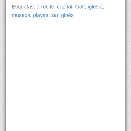
Etiquetas:
arrecife
,
capital
,
Golf
,
iglesia
,
museos
,
playas
,
san ginés