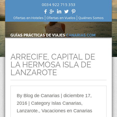
0034 922 715 353
Ofertas en Hoteles
Ofertas en Vuelos
Quiénes Somos
GUÍAS PRÁCTICAS DE VIAJES
CANARIAS.COM
ARRECIFE, CAPITAL DE
LA HERMOSA ISLA DE
LANZAROTE
By Blog de Canarias | diciembre 17,
2016 | Category
Islas Canarias
,
Lanzarote.
,
Vacaciones en Canarias