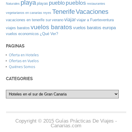
playa
pueblos
pueblo
playas
Naturales
restaurantes
Tenerife
Vacaciones
vegetarianos en canarias
reyes
viajar
vacaciones en tenerife sur
verano
viajar a Fuerteventura
vuelos baratos
vuelos baratos europa
viajes baratos
vuelos economicos
¿Qué Ver?
PAGINAS
Oferta en Hoteles
Ofertas en Vuelos
Quiénes Somos
CATEGORIES
Copyright © 2015 Guías Prácticas De Viajes -
Canarias.com