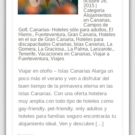
octubre 16,
2015 |
Categoria
Alojamientos
en Canarias
,
Campos de
Golf
,
Canarias- Hoteles sólo para adultos
,
El
Hierro.
,
Fuerteventura
,
Gran Canaria
,
Hoteles
en el sur de Gran Canaria
,
Hoteles para
discapacitados Canarias
,
Islas Canarias
,
La
Gomera
,
La Graciosa.
,
La Palma
,
Lanzarote.
,
Tenerife
,
Vacaciones en Canarias
,
Viajar a
Fuerteventura
,
Viajes
Viajar en otoño – Islas Canarias Alarga un
poco más el verano y ven a disfrutar del
buen tiempo de la primavera eterna en las
Islas Canarias. Con una oferta hotelera
muy amplia con todo tipo de hoteles como
gay-friendly, pet-friendly, only adultos y
hoteles para familias seguro encontrarás tu
alojamiento ideal. Ven y descubre […]