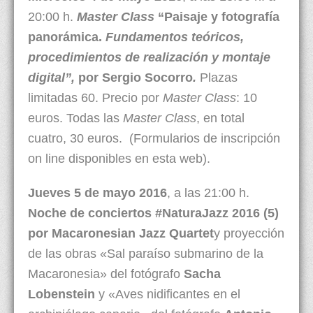
20:00 h.
Master Class
“Paisaje y fotografía
panorámica.
Fundamentos teóricos,
procedimientos de realización y montaje
digital”,
por Sergio Socorro
.
Plazas
limitadas 60. Precio por
Master Class
: 10
euros. Todas las
Master Class
, en total
cuatro, 30 euros. (Formularios de inscripción
on line disponibles en esta web).
Jueves 5 de mayo 2016
, a las 21:00 h.
Noche de conciertos #NaturaJazz 2016 (5)
por Macaronesian Jazz Quartet
y proyección
de las obras «Sal paraíso submarino de la
Macaronesia» del fotógrafo
Sacha
Lobenstein
y «Aves nidificantes en el