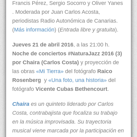
Francis Pérez, Sergio Socorro y Oliver Yanes
. Moderada por Juan Carlos Acosta,
periodistas Radio Autonómica de Canarias.
(
Más información
) (
Entrada libre y gratuita
).
Jueves 21 de abril 2016
, a las 21:00 h.
Noche de conciertos #NaturaJazz 2016 (3)
por Chaira (Carlos Costa)
y proyección de
las obras
«Mi Tierra»
del fotógrafo
Raico
Rosenberg
y
«Una foto, una historia»
del
fotógrafo
Vicente Cubas Bethencourt
.
Chaira
es un quinteto liderado por Carlos
Costa, contrabajista que focaliza su trabajo
en la música improvisada. Su trayectoria
musical viene marcada por la participación en