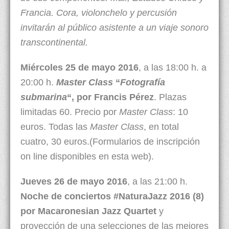
Francia. Cora, violonchelo y percusión
invitarán al público asistente a un viaje sonoro
transcontinental.
Miércoles 25 de mayo 2016
, a las 18:00 h. a
20:00 h.
Master Class
“
Fotografía
submarina
“, por Francis Pérez
. Plazas
limitadas 60. Precio por
Master Class
: 10
euros. Todas las
Master Class
, en total
cuatro, 30 euros.(Formularios de inscripción
on line disponibles en esta web).
Jueves 26 de mayo 2016
, a las 21:00 h.
Noche de conciertos #NaturaJazz 2016 (8)
por Macaronesian Jazz Quartet
y
proyección de una selecciones de las mejores