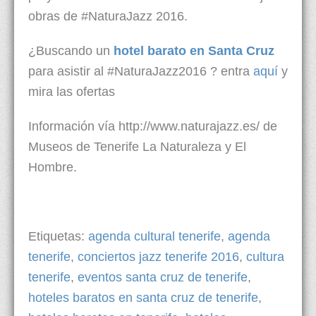
obras de #NaturaJazz 2016.
¿Buscando un
hotel barato en Santa Cruz
para asistir al #NaturaJazz2016 ? entra
aquí
y
mira las ofertas
Información vía http://www.naturajazz.es/ de
Museos de Tenerife La Naturaleza y El
Hombre.
Etiquetas:
agenda cultural tenerife
,
agenda
tenerife
,
conciertos jazz tenerife 2016
,
cultura
tenerife
,
eventos santa cruz de tenerife
,
hoteles baratos en santa cruz de tenerife
,