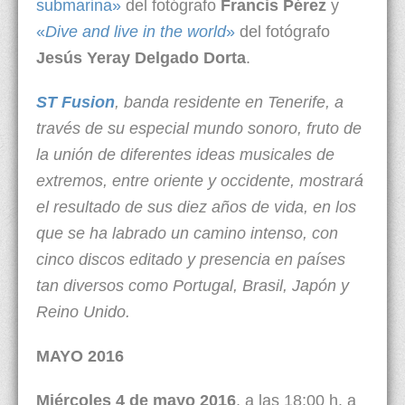
submarina»
del fotógrafo
Francis Pérez
y
«
Dive and live in the world
»
del fotógrafo
Jesús Yeray Delgado Dorta
.
ST Fusion
, banda residente en Tenerife, a
través de su especial mundo sonoro, fruto de
la unión de diferentes ideas musicales de
extremos, entre oriente y occidente, mostrará
el resultado de sus diez años de vida, en los
que se ha labrado un camino intenso, con
cinco discos editado y presencia en países
tan diversos como Portugal, Brasil, Japón y
Reino Unido.
MAYO 2016
Miércoles 4 de mayo 2016
, a las 18:00 h. a