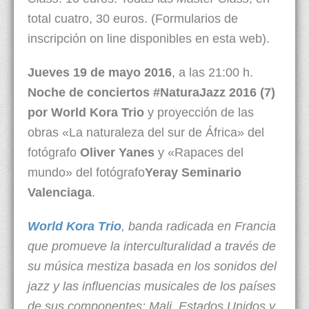
total cuatro, 30 euros. (Formularios de
inscripción on line disponibles en esta web).
Jueves 19 de mayo 2016
, a las 21:00 h.
Noche de conciertos #NaturaJazz 2016 (7)
por World Kora Trio
y proyección de las
obras «La naturaleza del sur de África» del
fotógrafo
Oliver Yanes
y «Rapaces del
mundo» del fotógrafo
Yeray Seminario
Valenciaga
.
World Kora Trio
, banda radicada en Francia
que promueve la interculturalidad a través de
su música mestiza basada en los sonidos del
jazz y las influencias musicales de los países
de sus componentes: Mali, Estados Unidos y