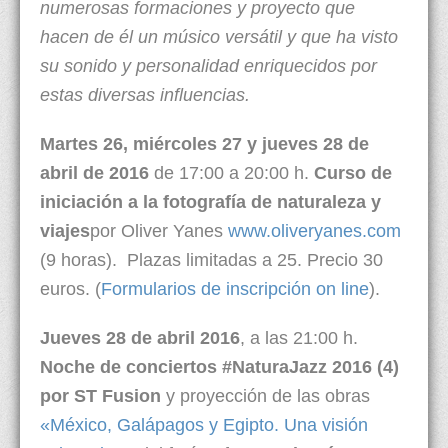
numerosas formaciones y proyecto que
hacen de él un músico versátil y que ha visto
su sonido y personalidad enriquecidos por
estas diversas influencias.
Martes 26, miércoles 27 y jueves 28 de
abril de 2016
de 17:00 a 20:00 h.
Curso de
iniciación a la fotografía de naturaleza y
viajes
por Oliver Yanes
www.oliveryanes.com
(9 horas). Plazas limitadas a 25. Precio 30
euros. (
Formularios de inscripción on line
).
Jueves 28 de abril 2016
, a las 21:00 h.
Noche de conciertos #NaturaJazz 2016 (4)
por ST Fusion
y proyección de las obras
«México, Galápagos y Egipto. Una visión