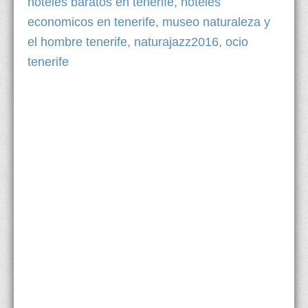
hoteles baratos en tenerife
,
hoteles
economicos en tenerife
,
museo naturaleza y
el hombre tenerife
,
naturajazz2016
,
ocio
tenerife