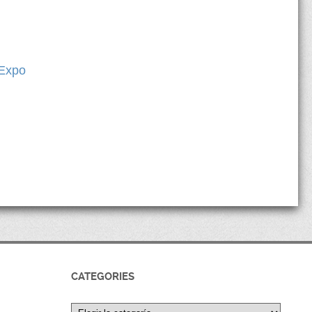
 Expo
CATEGORIES