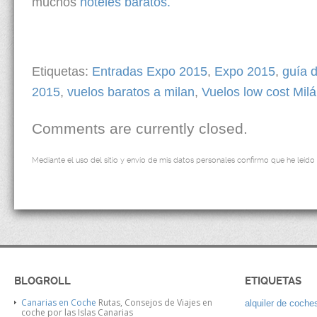
muchos
hoteles baratos.
Etiquetas:
Entradas Expo 2015
,
Expo 2015
,
guía 
2015
,
vuelos baratos a milan
,
Vuelos low cost Mil
Comments are currently closed.
Mediante el uso del sitio y envío de mis datos personales confirmo que he leído
BLOGROLL
ETIQUETAS
Canarias en Coche
Rutas, Consejos de Viajes en
alquiler de coches
coche por las Islas Canarias