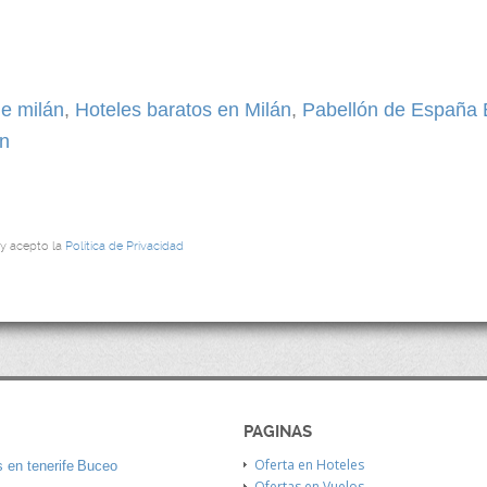
de milán
,
Hoteles baratos en Milán
,
Pabellón de España
án
 y acepto la
Política de Privacidad
PAGINAS
Oferta en Hoteles
 en tenerife
Buceo
Ofertas en Vuelos