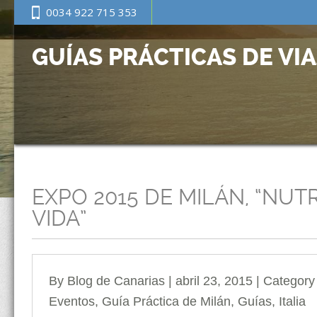
0034 922 715 353
GUÍAS PRÁCTICAS DE VI
EXPO 2015 DE MILÁN, “NUT
VIDA”
By Blog de Canarias | abril 23, 2015 | Categor
Eventos
,
Guía Práctica de Milán
,
Guías
,
Italia