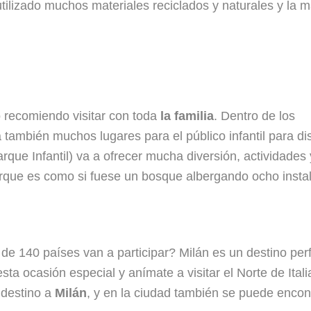
tilizado muchos materiales reciclados y naturales y la 
 recomiendo visitar con toda
la familia
. Dentro de los
también muchos lugares para el público infantil para dis
rque Infantil) va a ofrecer mucha diversión, actividades 
Parque es como si fuese un bosque albergando ocho insta
de 140 países van a participar? Milán es un destino per
 ocasión especial y anímate a visitar el Norte de Itali
destino a
Milán
, y en la ciudad también se puede encon