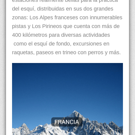
estaciones realmente bellas para la práctica
del esquí, distribuidas en sus dos grandes
zonas: Los Alpes franceses con innumerables
pistas y Los Pirineos que cuenta con más de
400 kilómetros para diversas actividades
como el esquí de fondo, excursiones en
raquetas, paseos en trineo con perros y más.