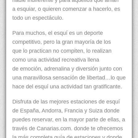
nadie indiferente y para aquellos que aman
a esquiar, o quieren comenzar a hacerlo, es
todo un espectáculo.
Para muchos, el esquí es un deporte
competitivo, pero la gran mayoría de los
que lo practican no compiten, lo realizan
como una actividad recreativa llena
de emoción, adrenalina y diversión junto con
una maravillosa sensación de libertad…lo que
hace del esquí una actividad tan gratificante.
Disfruta de las mejores estaciones de esquí
de España, Andorra, Francia y Suiza donde
puedes reservar, en la mayor parte de ellas, a
través de Canarias.com. donde te ofrecemos
la más completa guía de estaciones y donde