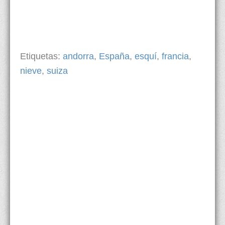
Etiquetas:
andorra
,
España
,
esquí
,
francia
,
nieve
,
suiza